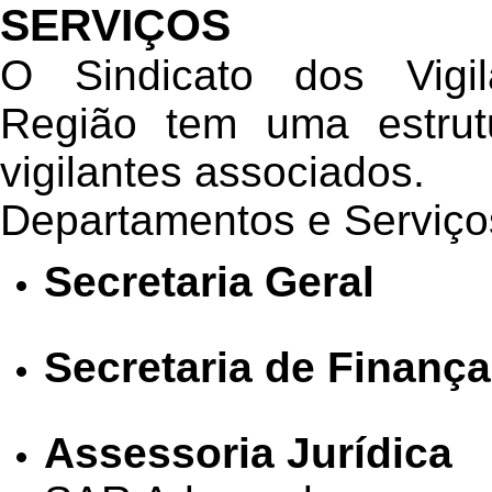
SERVIÇOS
O Sindicato dos Vig
Região tem uma estrut
vigilantes associados.
Departamentos e Serviço
Secretaria Geral
Secretaria de Finanç
Assessoria Jurídica